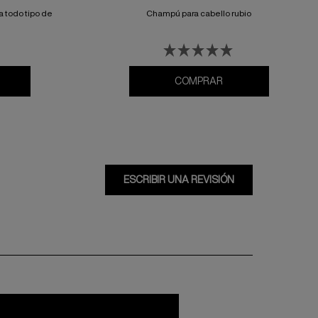
 todo tipo de
Champú para cabello rubio
COMPRAR
ESCRIBIR UNA REVISIÓN