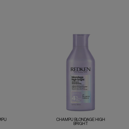
MPÚ
CHAMPÚ BLONDAGE HIGH
BRIGHT