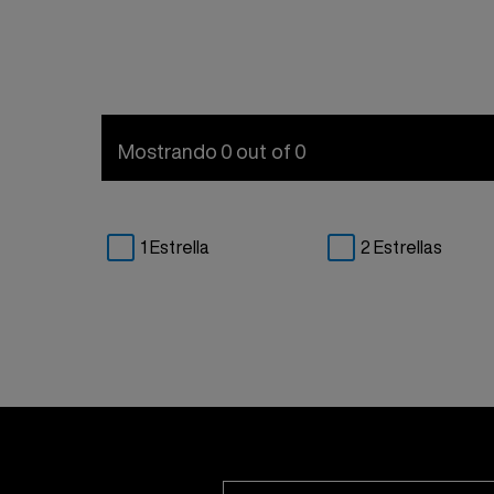
Mostrando 0 out of 0
1 Estrella
2 Estrellas