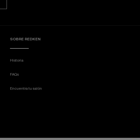
SOBRE REDKEN
Historia
FAQs
Encuentra tu salón