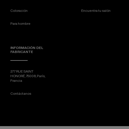
Coloración
Encuentra tu salón
Para hombre
INFORMACIÓN DEL
FABRICANTE
277 RUE SAINT
HONORÉ, 75008, París,
Francia
Contáctanos