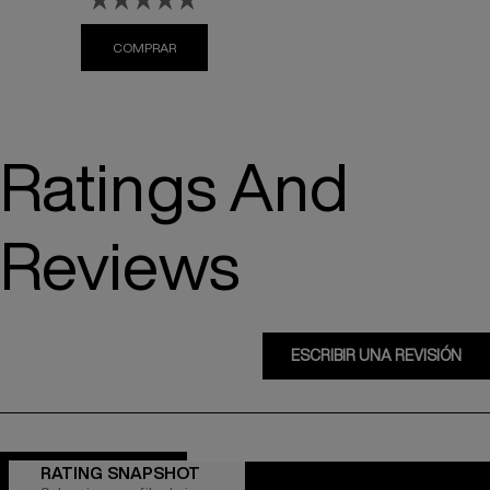
COMPRAR
ONE UNITED SPRAY
Ratings And
Reviews
ESCRIBIR UNA REVISIÓN
RATING SNAPSHOT