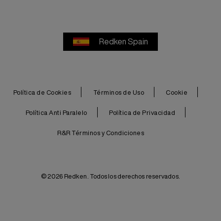
Redken Spain
Política de Cookies
Términos de Uso
Cookie
Política Anti Paralelo
Política de Privacidad
R&R Términos y Condiciones
© 2026 Redken. Todos los derechos reservados.