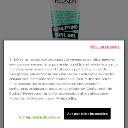
Continuar sin aceptar
En L’Oréal utilizamos cookies propias y de terceros para analizar nuestros
servicios, con fines analíticos, para mostrarte publicidad relacionada con tus
preferencias en base a un perfil elaborado a partir de tus hábitos de
navegación y para incorporar funcionalidades de redes sociales. Puedes
obtener más información sobre cookies en nuestra Política de Cookies.
Puedes aceptar todas las cookies pulsando el botón “Aceptar” o
configurarlas o rechazar su uso pulsando el botón de “Configuración de
Cookies”. Puede consultar la información adicional y detallada sobre
Protección de Datos en nuestra
Privacy policy
Aceptar todas las cookies
Configuración de cookies