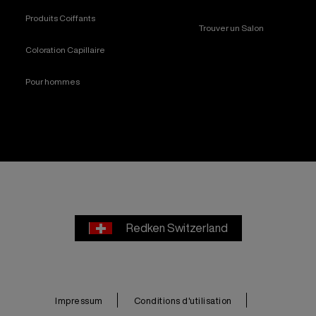
Produits Coiffants
Trouver un Salon
Coloration Capillaire
Pour hommes
Redken Switzerland
Impressum
Conditions d'utilisation