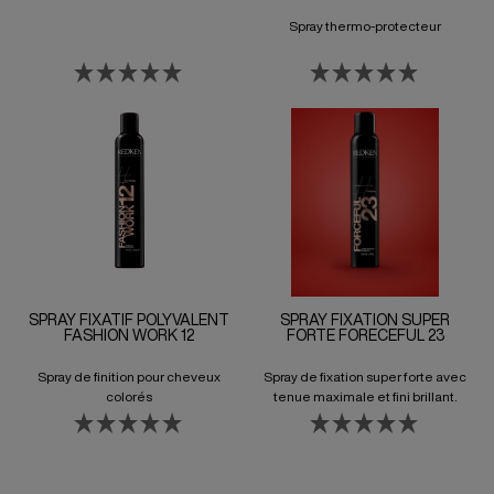
Spray thermo-protecteur
SPRAY FIXATIF POLYVALENT
SPRAY FIXATION SUPER
FASHION WORK 12
FORTE FORECEFUL 23
Spray de finition pour cheveux
Spray de fixation super forte avec
colorés
tenue maximale et fini brillant.