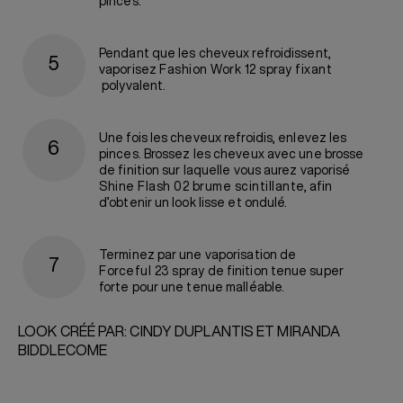
pinces.
Pendant que les cheveux refroidissent,
vaporisez
Fashion Work 12 spray fixant
polyvalent.
Une fois les cheveux refroidis, enlevez les
pinces. Brossez les cheveux avec une brosse
de finition sur laquelle vous aurez vaporisé
Shine Flash 02 brume scintillante,
afin
d’obtenir un look lisse et ondulé.
Terminez par une vaporisation de
Forceful 23 spray
de finition tenue super
forte pour une tenue malléable.
LOOK CRÉÉ PAR: CINDY DUPLANTIS ET MIRANDA
BIDDLECOME