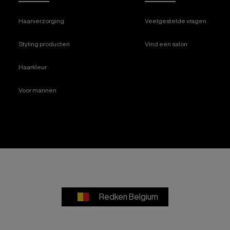
Haarverzorging
Veelgestelde vragen
Styling producten
Vind een salon
Haarkleur
Voor mannen
Redken Belgium