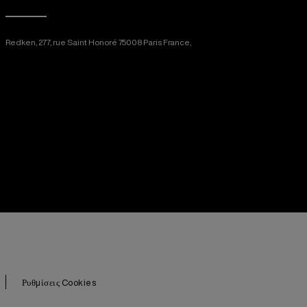
Redken, 277, rue Saint Honoré 75008 Paris France,
[email protected]
Ρυθμίσεις Cookies