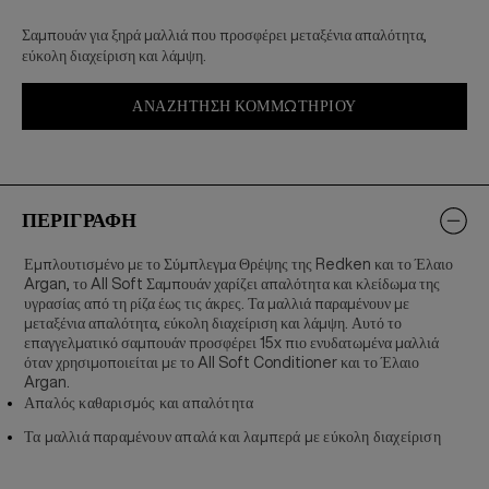
Σαμπουάν για ξηρά μαλλιά που προσφέρει μεταξένια απαλότητα,
εύκολη διαχείριση και λάμψη.
ΑΝΑΖΉΤΗΣΗ ΚΟΜΜΩΤΗΡΊΟΥ
ΠΕΡΙΓΡΑΦΗ
Εμπλουτισμένο με το Σύμπλεγμα Θρέψης της Redken και το Έλαιο
Argan, το All Soft Σαμπουάν χαρίζει απαλότητα και κλείδωμα της
υγρασίας από τη ρίζα έως τις άκρες. Τα μαλλιά παραμένουν με
μεταξένια απαλότητα, εύκολη διαχείριση και λάμψη. Αυτό το
επαγγελματικό σαμπουάν προσφέρει 15x πιο ενυδατωμένα μαλλιά
όταν χρησιμοποιείται με το All Soft Conditioner και το Έλαιο
Argan.
Απαλός καθαρισμός και απαλότητα
Τα μαλλιά παραμένουν απαλά και λαμπερά με εύκολη διαχείριση