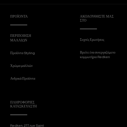
ΠΡΟΪΟΝΤΑ
ΑΚΟΛΟΥΘΉΣΤΕ ΜΑΣ
ΣΤΟ
ΠΕΡΙΠΟΙΗΣΗ
Συχνές Ερωτήσεις
ΜΑΛΛΙΩΝ
Βρείτε ένα συνεργαζόμενο
Προϊόντα Styling
κομμωτήριο Redken
Χρώμα μαλλιών
Ανδρικά Προϊόντα
ΠΛΗΡΟΦΟΡΊΕΣ
ΚΑΤΑΣΚΕΥΑΣΤΉ
Redken, 277, rue Saint