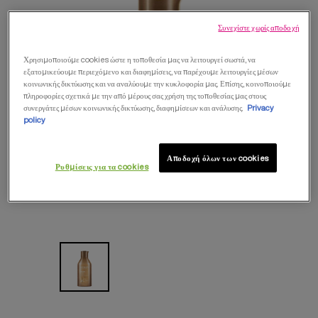
Συνεχίστε χωρίς αποδοχή
Χρησιμοποιούμε cookies ώστε η τοποθεσία μας να λειτουργεί σωστά, να
εξατομικεύουμε περιεχόμενο και διαφημίσεις, να παρέχουμε λειτουργίες μέσων
κοινωνικής δικτύωσης και να αναλύουμε την κυκλοφορία μας. Επίσης, κοινοποιούμε
πληροφορίες σχετικά με την από μέρους σας χρήση της τοποθεσίας μας στους
συνεργάτες μέσων κοινωνικής δικτύωσης, διαφημίσεων και ανάλυσης.
Privacy
policy
Αποδοχή όλων των cookies
Ρυθμίσεις για τα cookies