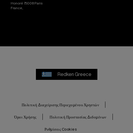
Honoré 75008 Paris
France,
[email protected]
Redken Greece
Πολιτική Διαχείρισης Περιεχομένου Χρηστών
Όροι Χρήσης
Πολιτική Προστασίας Δεδομένων
Ρυθμίσεις Cookies