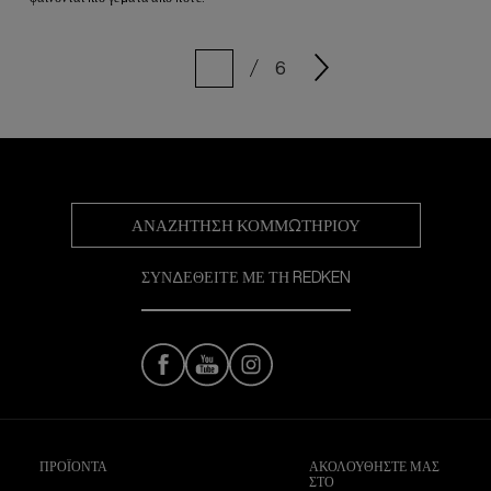
6
ΑΝΑΖΉΤΗΣΗ ΚΟΜΜΩΤΗΡΊΟΥ
ΣΥΝΔΕΘΕΙΤΕ ΜΕ ΤΗ REDKEN
ΠΡΟΪΟΝΤΑ
ΑΚΟΛΟΥΘΉΣΤΕ ΜΑΣ
ΣΤΟ