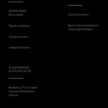
ΠΕΡΙΠΟΙΗΣΗ
Συχνές Ερωτήσεις
ΜΑΛΛΙΩΝ
Βρείτε ένα συνεργαζόμενο
Προϊόντα Styling
κομμωτήριο Redken
Χρώμα μαλλιών
Ανδρικά Προϊόντα
ΠΛΗΡΟΦΟΡΊΕΣ
ΚΑΤΑΣΚΕΥΑΣΤΉ
Redken, 277, rue Saint
Honoré 75008 Paris
France,
[email protected]