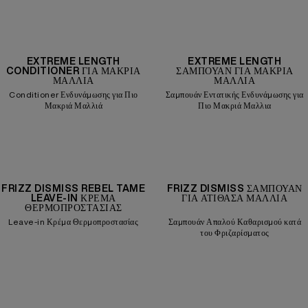
EXTREME LENGTH
EXTREME LENGTH
CONDITIONER ΓΙΑ ΜΑΚΡΙΆ
ΣΑΜΠΟΥΆΝ ΓΙΑ ΜΑΚΡΙΆ
ΜΑΛΛΙΆ
ΜΑΛΛΙΆ
Conditioner Ενδυνάμωσης για Πιο
Σαμπουάν Εντατικής Ενδυνάμωσης για
Μακριά Μαλλιά
Πιο Μακριά Μαλλια
FRIZZ DISMISS REBEL TAME
FRIZZ DISMISS ΣΑΜΠΟΥΆΝ
LEAVE-IN ΚΡΈΜΑ
ΓΙΑ ΑΤΊΘΑΣΑ ΜΑΛΛΙΆ
ΘΕΡΜΟΠΡΟΣΤΑΣΊΑΣ
Leave-in Κρέμα Θερμοπροστασίας
Σαμπουάν Απαλού Καθαρισμού κατά
του Φριζαρίσματος