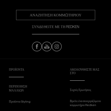
ΑΝΑΖΉΤΗΣΗ ΚΟΜΜΩΤΗΡΊΟΥ
ΣΥΝΔΕΘΕΙΤΕ ΜΕ ΤΗ REDKEN
ΠΡΟΪΟΝΤΑ
ΑΚΟΛΟΥΘΉΣΤΕ ΜΑΣ
ΣΤΟ
ΠΕΡΙΠΟΙΗΣΗ
Συχνές Ερωτήσεις
ΜΑΛΛΙΩΝ
Βρείτε ένα συνεργαζόμενο
Προϊόντα Styling
κομμωτήριο Redken