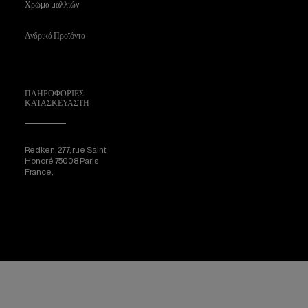
Χρώμα μαλλιών
Ανδρικά Προϊόντα
ΠΛΗΡΟΦΟΡΊΕΣ
ΚΑΤΑΣΚΕΥΑΣΤΉ
Redken, 277, rue Saint
Honoré 75008 Paris
France,
[email protected]