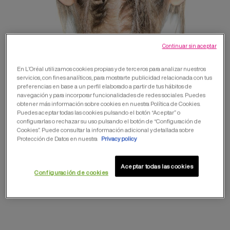
Continuar sin aceptar
En L’Oréal utilizamos cookies propias y de terceros para analizar nuestros
servicios, con fines analíticos, para mostrarte publicidad relacionada con tus
preferencias en base a un perfil elaborado a partir de tus hábitos de
navegación y para incorporar funcionalidades de redes sociales. Puedes
obtener más información sobre cookies en nuestra Política de Cookies.
Puedes aceptar todas las cookies pulsando el botón “Aceptar” o
configurarlas o rechazar su uso pulsando el botón de “Configuración de
Cookies”. Puede consultar la información adicional y detallada sobre
Protección de Datos en nuestra
Privacy policy
CABELLO LARGO
Aceptar todas las cookies
TRIBAL BUN
Configuración de cookies