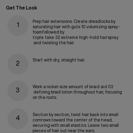
Get The Look
Prep hair extensions. Create dreadlocks by
saturating hair with guts 10 volumizing spray-
foamfollowed by
triple take 32 extreme high-hold hairspray
and twisting the hair.
Start with dry, straight hair.
Work a nickel-size amount of
braid aid 03
defining braid lotion throughout hair, focusing
on the roots.
Section by section, twist hair back into small
cornrows toward the center of the head,
securing with small elastics. Leave two small
pieces of hair out near the ears.