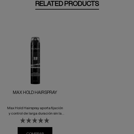
RELATED PRODUCTS
MAX HOLD HAIRSPRAY
Max Hold Hairspray aporta fijación
y control de larga duración sin la
sensación crujiente/áspera de las
lacas tradicionales. Este producto
profesional tiene una bruma super
COMPRAR