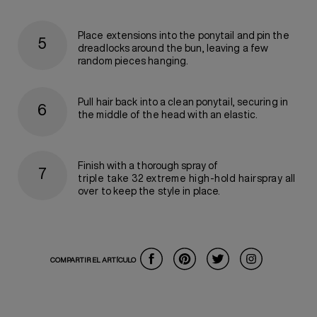
Place extensions into the ponytail and pin the
dreadlocks around the bun, leaving a few
random pieces hanging.
Pull hair back into a clean ponytail, securing in
the middle of the head with an elastic.
Finish with a thorough spray of
triple take 32 extreme high-hold hairspray
all
over to keep the style in place.
COMPARTIR EL ARTÍCULO