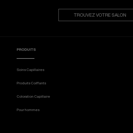
TROUVEZ VOTRE SALON
PRODUITS
Soins Capillaires
Produits Coiffants
Coloration Capillaire
Pour hommes