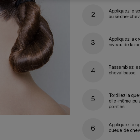
Appliquez le s
au sèche-cheve
Appliquez la
cr
niveau de la ra
Rassemblez les
cheval basse.
Tortillez la qu
elle-même, puis
pointes.
Appliquez le
sp
queue de chev