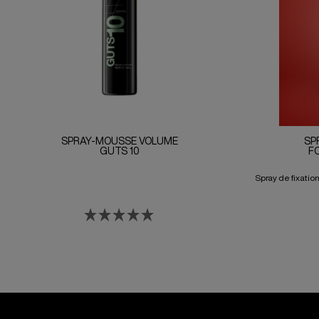
SPRAY-MOUSSE VOLUME
SP
GUTS 10
F
Spray de fixatio