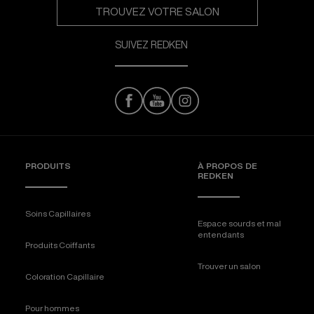
TROUVEZ VOTRE SALON
SUIVEZ REDKEN
PRODUITS
À PROPOS DE
REDKEN
Soins Capillaires
Espace sourds et mal
entendants
Produits Coiffants
Trouver un salon
Coloration Capillaire
Pour hommes