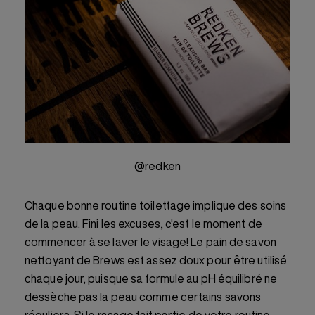
@redken
Chaque bonne routine toilettage implique des soins
de la peau. Fini les excuses, c'est le moment de
commencer à se laver le visage! Le pain de savon
nettoyant de Brews est assez doux pour être utilisé
chaque jour, puisque sa formule au pH équilibré ne
dessèche pas la peau comme certains savons
réguliers. Si le rasage fait partie de votre routine,