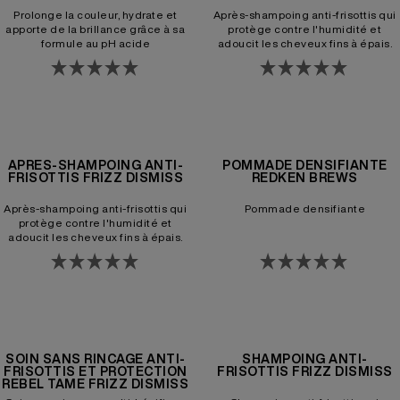
Prolonge la couleur, hydrate et
Après-shampoing anti-frisottis qui
apporte de la brillance grâce à sa
protège contre l'humidité et
formule au pH acide
adoucit les cheveux fins à épais.
APRÈS-SHAMPOING ANTI-
POMMADE DENSIFIANTE
FRISOTTIS FRIZZ DISMISS
REDKEN BREWS
Après-shampoing anti-frisottis qui
Pommade densifiante
protège contre l'humidité et
adoucit les cheveux fins à épais.
SOIN SANS RINCAGE ANTI-
SHAMPOING ANTI-
FRISOTTIS ET PROTECTION
FRISOTTIS FRIZZ DISMISS
REBEL TAME FRIZZ DISMISS