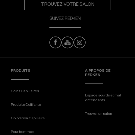
TROUVEZ VOTRE SALON
SUIVEZ REDKEN
PRODUITS
À PROPOS DE
REDKEN
Soins Capillaires
Espace sourds et mal
entendants
Produits Coiffants
Trouver un salon
Coloration Capillaire
Pour hommes