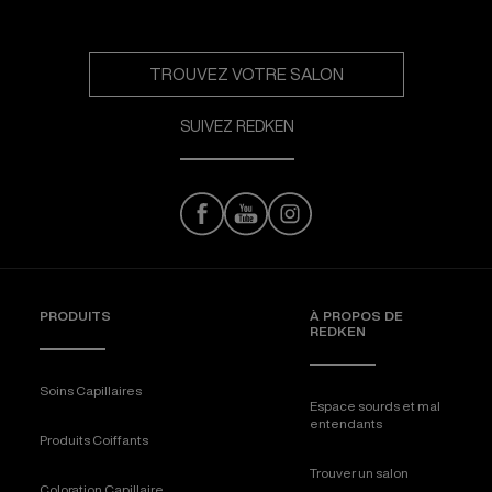
TROUVEZ VOTRE SALON
SUIVEZ REDKEN
PRODUITS
À PROPOS DE
REDKEN
Soins Capillaires
Espace sourds et mal
entendants
Produits Coiffants
Trouver un salon
Coloration Capillaire