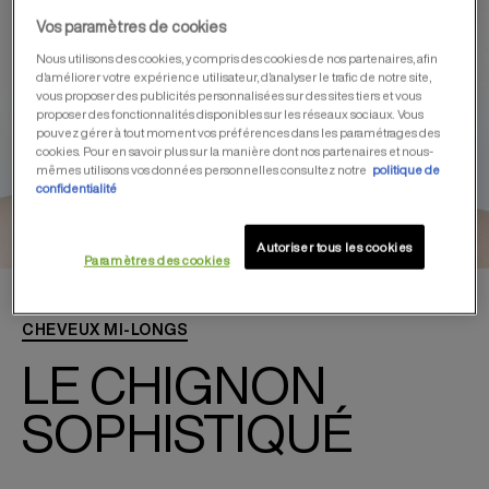
Vos paramètres de cookies
Nous utilisons des cookies, y compris des cookies de nos partenaires, afin
d’améliorer votre expérience utilisateur, d’analyser le trafic de notre site,
vous proposer des publicités personnalisées sur des sites tiers et vous
proposer des fonctionnalités disponibles sur les réseaux sociaux. Vous
pouvez gérer à tout moment vos préférences dans les paramétrages des
cookies. Pour en savoir plus sur la manière dont nos partenaires et nous-
mêmes utilisons vos données personnelles consultez notre
politique de
confidentialité
Autoriser tous les cookies
Paramètres des cookies
CHEVEUX MI-LONGS
LE CHIGNON
SOPHISTIQUÉ