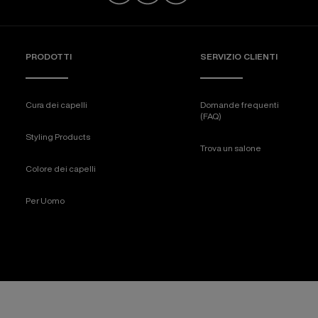
PRODOTTI
SERVIZIO CLIENTI
Cura dei capelli
Domande frequenti
(FAQ)
Styling Products
Trova un salone
Colore dei capelli
Per Uomo