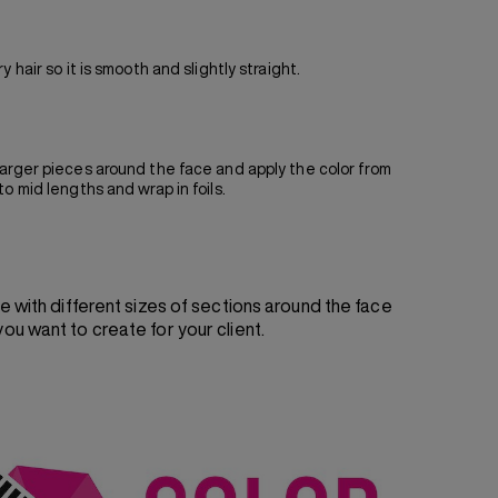
 hair so it is smooth and slightly straight.
arger pieces around the face and apply the color from
o mid lengths and wrap in foils.
e with different sizes of sections around the face
u want to create for your client.