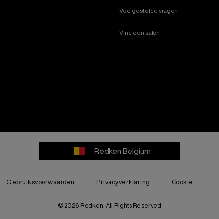
Veelgestelde vragen
Vind een salon
Redken Belgium
Gebruiksvoorwaarden
Privacyverklaring
Cookie
© 2026 Redken. All Rights Reserved