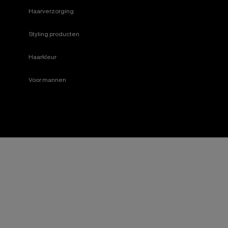
Haarverzorging
Styling producten
Haarkleur
Voor mannen