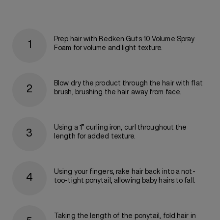
Prep hair with Redken Guts 10 Volume Spray
Foam for volume and light texture.
Blow dry the product through the hair with flat
brush, brushing the hair away from face.
Using a 1” curling iron, curl throughout the
length for added texture.
Using your fingers, rake hair back into a not-
too-tight ponytail, allowing baby hairs to fall.
Taking the length of the ponytail, fold hair in