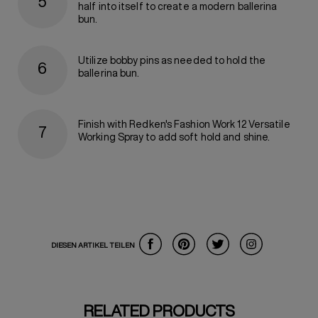
half into itself to create a modern ballerina
bun.
Utilize bobby pins as needed to hold the
ballerina bun.
Finish with Redken's Fashion Work 12 Versatile
Working Spray to add soft hold and shine.
DIESEN ARTIKEL TEILEN
RELATED PRODUCTS