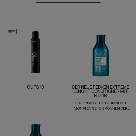
NEW
GUTS 10
DER NEUE REDKEN EXTREME
LENGHT CONDITIONER MIT
BIOTIN
ERGEBNISSE, DIE SIE IN NUR 3
MONATEN SEHEN KÖNNEN DER
NEUE EXTREME LENGTH
CONDITIONER MIT BIOTIN