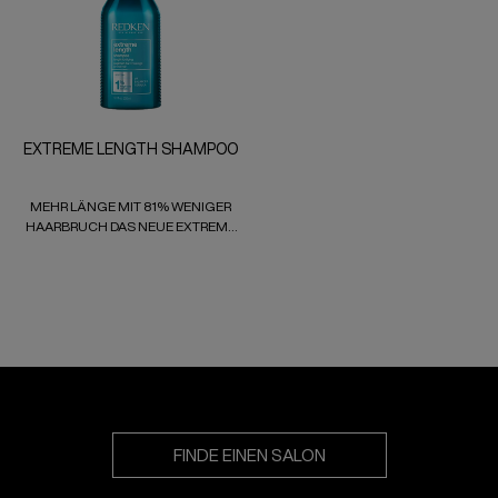
EXTREME LENGTH SHAMPOO
MEHR LÄNGE MIT 81% WENIGER
HAARBRUCH DAS NEUE EXTREME
LENGTH SHAMPOO MIT BIOTIN
FINDE EINEN SALON