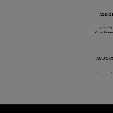
ACIDIC
REDKEN 
Conditione
Pflege fü
ACIDIC 
Conditione