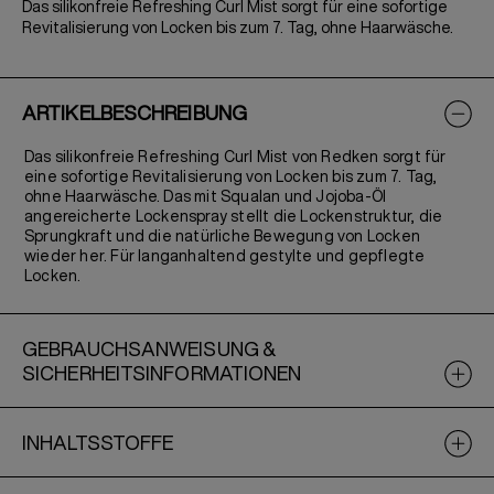
Das silikonfreie Refreshing Curl Mist sorgt für eine sofortige
Revitalisierung von Locken bis zum 7. Tag, ohne Haarwäsche.
ARTIKELBESCHREIBUNG
Das silikonfreie Refreshing Curl Mist von Redken sorgt für
eine sofortige Revitalisierung von Locken bis zum 7. Tag,
ohne Haarwäsche. Das mit Squalan und Jojoba-Öl
angereicherte Lockenspray stellt die Lockenstruktur, die
Sprungkraft und die natürliche Bewegung von Locken
wieder her. Für langanhaltend gestylte und gepflegte
Locken.
GEBRAUCHSANWEISUNG &
SICHERHEITSINFORMATIONEN
INHALTSSTOFFE