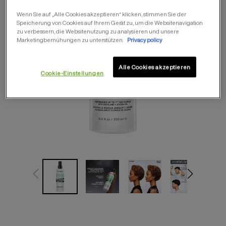
Wenn Sie auf „Alle Cookies akzeptieren“ klicken, stimmen Sie der
Speicherung von Cookies auf Ihrem Gerät zu, um die Websitenavigation
zu verbessern, die Websitenutzung zu analysieren und unsere
Marketingbemühungen zu unterstützen.
Privacy policy
Alle Cookies akzeptieren
Cookie-Einstellungen