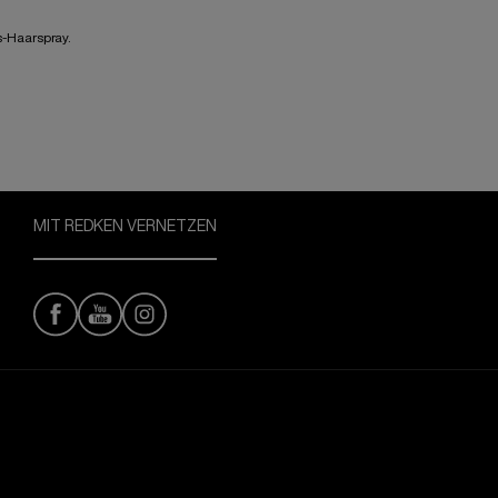
s-Haarspray.
MIT REDKEN VERNETZEN