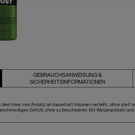
GEBRAUCHSANWEISUNG &
SICHERHEITSINFORMATIONEN
em Haar vom Ansatz an dauerhaft Volumen verleiht, ohne steif oder
geschmeidiges Gefühl, ohne zu beschweren. Mit Weizenprotein und E