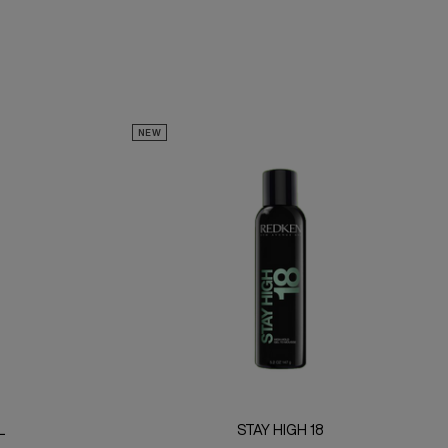
NEW
L
STAY HIGH 18