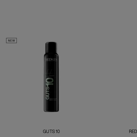
NEW
GUTS 10
RED