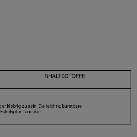
INHALTSSTOFFE
 klebrig zu sein. Die leichte, bürstbare
ukalyptus formuliert.