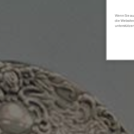
Wenn Sie auf
die Website
unterstütze