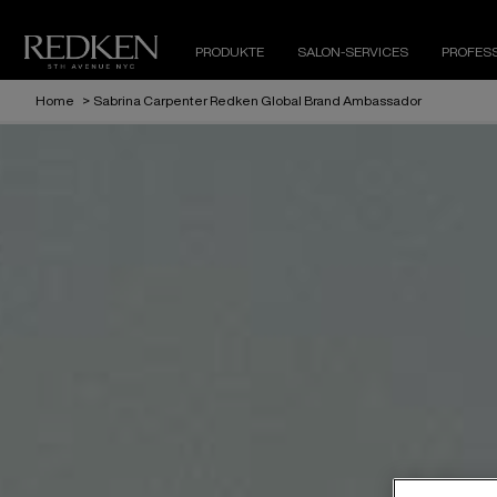
PRODUKTE
SALON-SERVICES
PROFES
Home
>
Sabrina Carpenter Redken Global Brand Ambassador