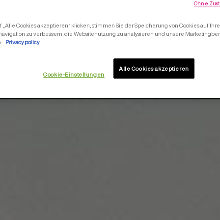
Ohne Zust
 „Alle Cookies akzeptieren“ klicken, stimmen Sie der Speicherung von Cookies auf Ihr
navigation zu verbessern, die Websitenutzung zu analysieren und unsere Marketing
n.
Privacy policy
Alle Cookies akzeptieren
Cookie-Einstellungen