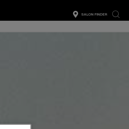
SALON FINDER
search