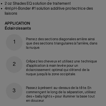
2 oz Shades EQ solution de traitement
4ml pH-Bonder #1 solution additive protectrice des
liaisons
APPLICATION
Éclaircissants
Prenez des sections diagonales arrière ainsi
que des sections triangulaires à l’arrière, dans
la nuque.
Crêpez les cheveux et utilisez une technique
d’application à main levée pour un
éclaircissement optimal qui s’étend de la
nuque jusqu’à la zone occipitale.
Passez à présent au-dessus de la tête. En
commençant le long de la séparation, utilisez
des « baby lights » pour illuminer la base tout
en douceur.