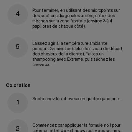
Pour terminer, en utilisant des micropoints sur
des sections diagonales arrière, créez des
mèches sur la zone frontale (environ 3 à 4
papillotes de chaque côté).
Laissez agir à la température ambiante
pendant 35 minutes (selon le niveau de départ
des cheveux de la cliente). Faites un
shampooing avec Extreme, puis séchez les
cheveux.
Coloration
Sectionnez les cheveux en quatre quadrants.
Commencez par appliquer la formule no 1 pour
créer un effet de « shadow root » aux racines.