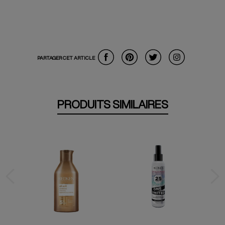
PARTAGER CET ARTICLE
PRODUITS SIMILAIRES