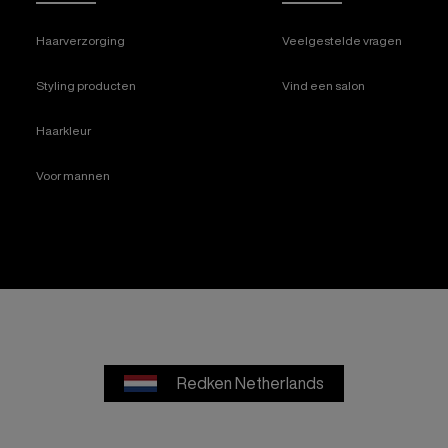
Haarverzorging
Veelgestelde vragen
Styling producten
Vind een salon
Haarkleur
Voor mannen
Redken Netherlands