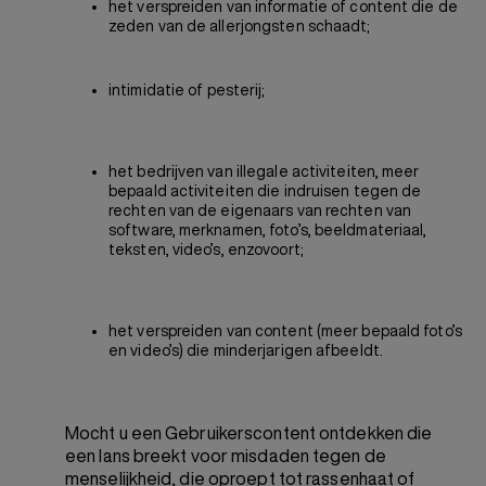
het verspreiden van informatie of content die de
zeden van de allerjongsten schaadt;
intimidatie of pesterij;
het bedrijven van illegale activiteiten, meer
bepaald activiteiten die indruisen tegen de
rechten van de eigenaars van rechten van
software, merknamen, foto’s, beeldmateriaal,
teksten, video’s, enzovoort;
het verspreiden van content (meer bepaald foto’s
en video’s) die minderjarigen afbeeldt.
Mocht u een Gebruikerscontent ontdekken die
een lans breekt voor misdaden tegen de
menselijkheid, die oproept tot rassenhaat of