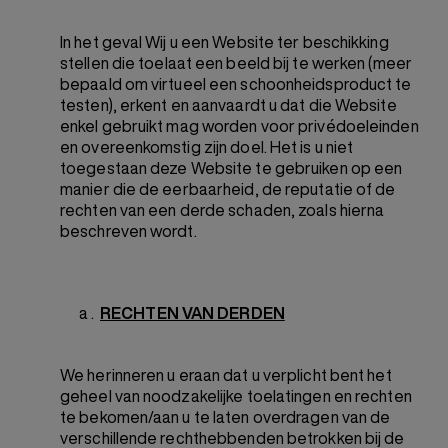
In het geval Wij u een Website ter beschikking
stellen die toelaat een beeld bij te werken (meer
bepaald om virtueel een schoonheidsproduct te
testen), erkent en aanvaardt u dat die Website
enkel gebruikt mag worden voor privédoeleinden
en overeenkomstig zijn doel. Het is u niet
toegestaan deze Website te gebruiken op een
manier die de eerbaarheid, de reputatie of de
rechten van een derde schaden, zoals hierna
beschreven wordt.
RECHTEN VAN DERDEN
We herinneren u eraan dat u verplicht bent het
geheel van noodzakelijke toelatingen en rechten
te bekomen/aan u te laten overdragen van de
verschillende rechthebbenden betrokken bij de