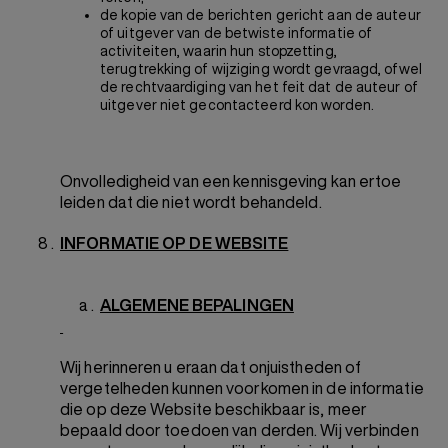
de kopie van de berichten gericht aan de auteur
of uitgever van de betwiste informatie of
activiteiten, waarin hun stopzetting,
terugtrekking of wijziging wordt gevraagd, ofwel
de rechtvaardiging van het feit dat de auteur of
uitgever niet gecontacteerd kon worden.
Onvolledigheid van een kennisgeving kan ertoe
leiden dat die niet wordt behandeld.
INFORMATIE OP DE WEBSITE
ALGEMENE BEPALINGEN
Wij herinneren u eraan dat onjuistheden of
vergetelheden kunnen voorkomen in de informatie
die op deze Website beschikbaar is, meer
bepaald door toedoen van derden. Wij verbinden