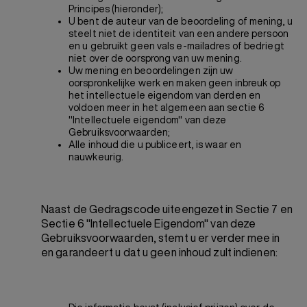
Principes (hieronder);
U bent de auteur van de beoordeling of mening, u
steelt niet de identiteit van een andere persoon
en u gebruikt geen vals e-mailadres of bedriegt
niet over de oorsprong van uw mening.
Uw mening en beoordelingen zijn uw
oorspronkelijke werk en maken geen inbreuk op
het intellectuele eigendom van derden en
voldoen meer in het algemeen aan sectie 6
"Intellectuele eigendom" van deze
Gebruiksvoorwaarden;
Alle inhoud die u publiceert, is waar en
nauwkeurig.
Naast de Gedragscode uiteengezet in Sectie 7 en
Sectie 6 "Intellectuele Eigendom" van deze
Gebruiksvoorwaarden, stemt u er verder mee in
en garandeert u dat u geen
inhoud zult indienen: