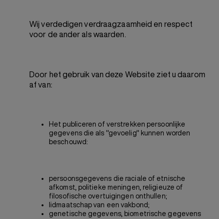
Wij verdedigen verdraagzaamheid en respect
voor de ander als waarden.
Door het gebruik van deze Website ziet u daarom
af van:
Het publiceren of verstrekken persoonlijke
gegevens die als "gevoelig" kunnen worden
beschouwd:
persoonsgegevens die raciale of etnische
afkomst, politieke meningen, religieuze of
filosofische overtuigingen onthullen;
lidmaatschap van een vakbond;
genetische gegevens, biometrische gegevens