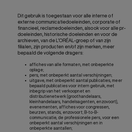
Dit gebruik is toegestaan voor alle interne of
externe communicatiedoeleinden, corporate of
financieel, reclamedoeleinden, alsook voor alle pr-
doeleinden, historische doeleinden en voor de
archieven, van de L’ORÉAL-groep of van zijn
filialen, zijn producten en/of zijn merken, meer
bepaald de volgende dragers:
affiches van alle formaten, met onbeperkte
oplage;
pers, met onbeperkt aantal verschijningen;
uitgave, met onbeperkt aantal publicaties, meer
bepaald publicaties voor intern gebruik, met
inbegrip van het verkoopnet en
distributienetwerk (groothandelaars,
kleinhandelaars, handelsagenten, enzovoort),
evenementen, affiches voor congressen,
beurzen, stands, enzovoort; B-to-B-
communicatie, de professionele pers, voor een
onbeperkt aantal verschijningen en in
onbeperkte aantallen;