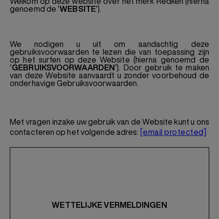
Welkom op deze website over het merk Redken (hierna
genoemd de ‘
WEBSITE
’).
We nodigen u uit om aandachtig deze
gebruiksvoorwaarden te lezen die van toepassing zijn
op het surfen op deze Website (hierna genoemd de
‘
GEBRUIKSVOORWAARDEN
’). Door gebruik te maken
van deze Website aanvaardt u zonder voorbehoud de
onderhavige Gebruiksvoorwaarden.
Met vragen inzake uw gebruik van de Website kunt u ons
contacteren op het volgende adres:
[email protected]
WETTELIJKE VERMELDINGEN