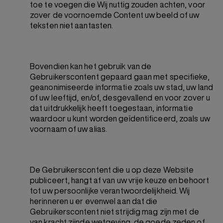
toe te voegen die Wij nuttig zouden achten, voor
zover de voornoemde Content uw beeld of uw
teksten niet aantasten.
Bovendien kan het gebruik van de
Gebruikerscontent gepaard gaan met specifieke,
geanonimiseerde informatie zoals uw stad, uw land
of uw leeftijd, en/of, desgevallend en voor zover u
dat uitdrukkelijk heeft toegestaan, informatie
waardoor u kunt worden geïdentificeerd, zoals uw
voornaam of uw alias.
De Gebruikerscontent die u op deze Website
publiceert, hangt af van uw vrije keuze en behoort
tot uw persoonlijke verantwoordelijkheid. Wij
herinneren u er evenwel aan dat die
Gebruikerscontent niet strijdig mag zijn met de
van kracht zijnde wetgeving, de goede zeden of