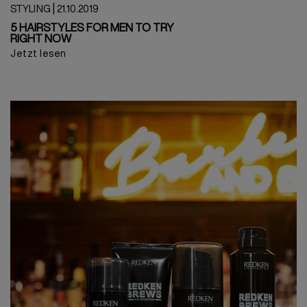
|
STYLING
21.10.2019
5 HAIRSTYLES FOR MEN TO TRY
RIGHT NOW
Jetzt lesen