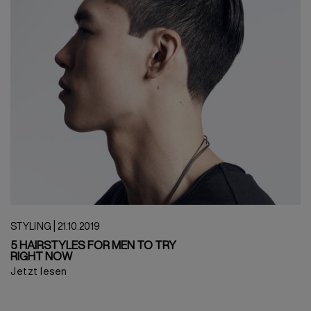
|
STYLING
21.10.2019
5 HAIRSTYLES FOR MEN TO TRY
RIGHT NOW
Jetzt lesen