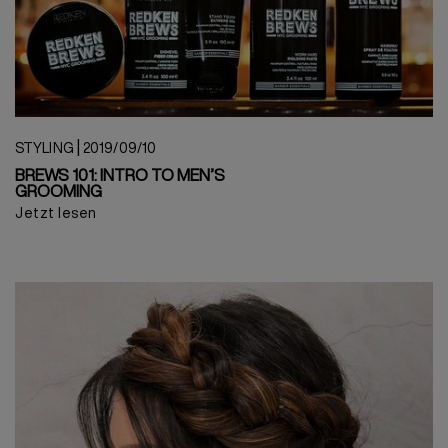
|
STYLING
2019/09/10
BREWS 101: INTRO TO MEN’S
GROOMING
Jetzt lesen