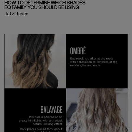
HOW TO DETERMINE WHICH SHADES
EQ FAMILY YOU SHOULD BE USING
Jetzt lesen