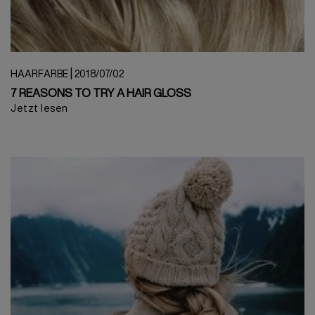
|
HAARFARBE
2018/07/02
7 REASONS TO TRY A HAIR GLOSS
Jetzt lesen