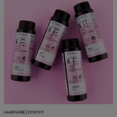
|
HAARFARBE
2019/11/11