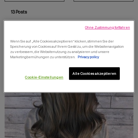
13 Posts
Ohne Zustimmung fortfahren
Wenn Sie auf „Alle Cookies akzeptieren“ klicken, stimmen Sie der
Speicherung von Cookies auf Ihrem Gerät zu, um die Websitenavigation
zu verbessern, die Websitenutzung zu analysieren und unsere
Marketingbemühungen zu unterstützen.
Privacy policy
Alle Cookies akzeptieren
Cookie-Einstellungen