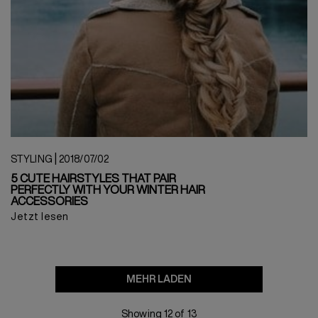
|
STYLING
2018/07/02
5 CUTE HAIRSTYLES THAT PAIR
PERFECTLY WITH YOUR WINTER HAIR
ACCESSORIES
Jetzt lesen
MEHR LADEN
Showing 12 of 13