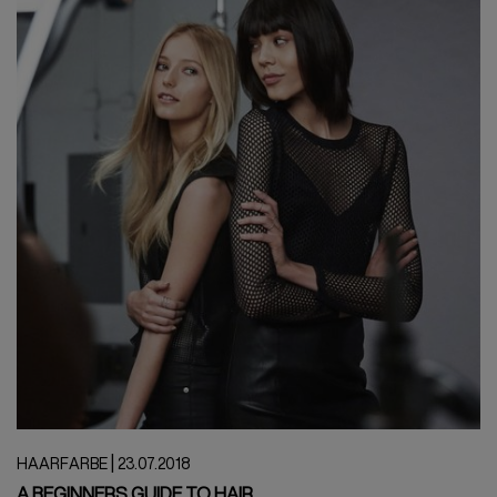
|
HAARFARBE
23.07.2018
A BEGINNERS GUIDE TO HAIR