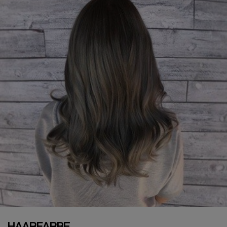
HAARFARBE