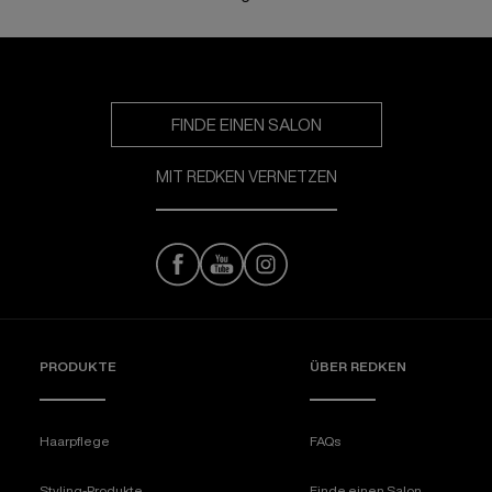
FINDE EINEN SALON
MIT REDKEN VERNETZEN
PRODUKTE
ÜBER REDKEN​
Haarpflege
FAQs
Styling-Produkte
Finde einen Salon