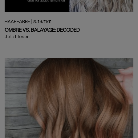
|
HAARFARBE
2019/11/11
OMBRE VS. BALAYAGE: DECODED
Jetzt lesen