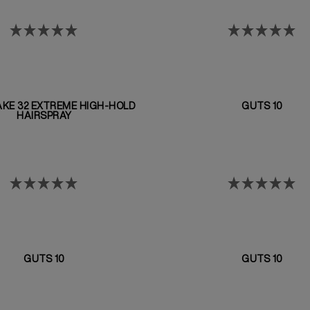
AKE 32 EXTREME HIGH-HOLD
GUTS 10
HAIRSPRAY
GUTS 10
GUTS 10