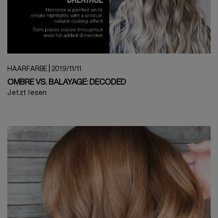
|
HAARFARBE
2019/11/11
OMBRE VS. BALAYAGE: DECODED
Jetzt lesen