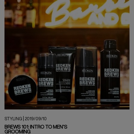
|
STYLING
2019/09/10
BREWS 101: INTRO TO MEN’S
GROOMING