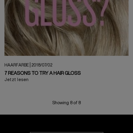
|
HAARFARBE
2018/07/02
7 REASONS TO TRY A HAIR GLOSS
Jetzt lesen
Showing 8 of 8