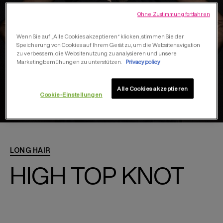
Ohne Zustimmung fortfahren
Wenn Sie auf „Alle Cookies akzeptieren“ klicken, stimmen Sie der
Speicherung von Cookies auf Ihrem Gerät zu, um die Websitenavigation
zu verbessern, die Websitenutzung zu analysieren und unsere
Marketingbemühungen zu unterstützen.
Privacy policy
Alle Cookies akzeptieren
Cookie-Einstellungen
LONG HAIR
HIGH TOP KNOT