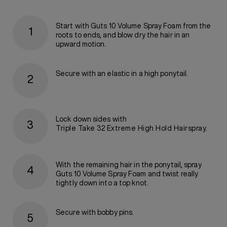
Start with Guts 10 Volume Spray Foam from the
roots to ends, and blow dry the hair in an
upward motion.
Secure with an elastic in a high ponytail.
Lock down sides with
Triple Take 32 Extreme High Hold Hairspray.
With the remaining hair in the ponytail, spray
Guts 10 Volume Spray Foam and twist really
tightly down into a top knot.
Secure with bobby pins.