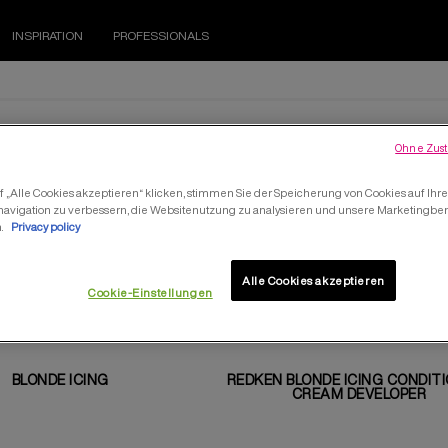
INSPIRATION
PROFESSIONALS
BLONDE ICING
Ohne Zust
 „Alle Cookies akzeptieren“ klicken, stimmen Sie der Speicherung von Cookies auf Ihr
navigation zu verbessern, die Websitenutzung zu analysieren und unsere Marketing
n.
Privacy policy
Alle Cookies akzeptieren
Cookie-Einstellungen
BLONDE ICING
REDKEN BLONDE ICING CONDIT
CREAM DEVELOPER