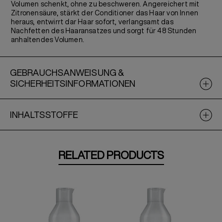
Volumen schenkt, ohne zu beschweren. Angereichert mit
Zitronensäure, stärkt der Conditioner das Haar von Innen
heraus, entwirrt dar Haar sofort, verlangsamt das
Nachfetten des Haaransatzes und sorgt für 48 Stunden
anhaltendes Volumen.
GEBRAUCHSANWEISUNG &
SICHERHEITSINFORMATIONEN
INHALTSSTOFFE
RELATED PRODUCTS