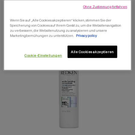
TIEFENWIRKSAM REPARIERT UND VOLUMEN
Ohne Zustimmung fortfahren
SCHENKT, OHNE ZU BESCHWEREN.
Wenn Sie auf „Alle Cookies akzeptieren“ klicken, stimmen Sie der
Speicherung von Cookies auf Ihrem Gerät zu, um die Websitenavigation
zu verbessern, die Websitenutzung zu analysieren und unsere
Marketingbemühungen zu unterstützen.
Privacy policy
Alle Cookies akzeptieren
Cookie-Einstellungen