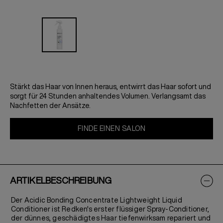
Stärkt das Haar von Innen heraus, entwirrt das Haar sofort und
sorgt für 24 Stunden anhaltendes Volumen. Verlangsamt das
Nachfetten der Ansätze.
FINDE EINEN SALON
ARTIKELBESCHREIBUNG
Der Acidic Bonding Concentrate Lightweight Liquid
Conditioner ist Redken's erster flüssiger Spray-Conditioner,
der dünnes, geschädigtes Haar tiefenwirksam repariert und