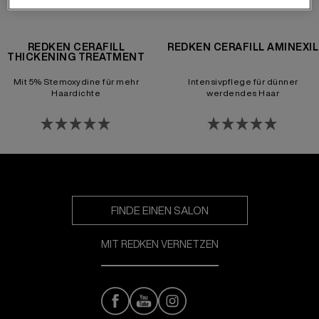
REDKEN CERAFILL
REDKEN CERAFILL AMINEXIL
THICKENING TREATMENT
Mit 5% Stemoxydine für mehr
Intensivpflege für dünner
Haardichte
werdendes Haar
FINDE EINEN SALON
MIT REDKEN VERNETZEN