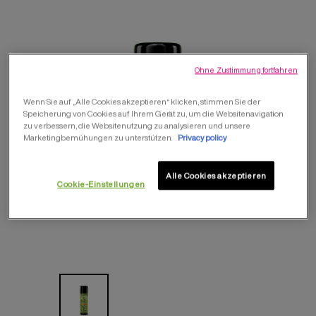
Ohne Zustimmung fortfahren
Wenn Sie auf „Alle Cookies akzeptieren“ klicken, stimmen Sie der
Speicherung von Cookies auf Ihrem Gerät zu, um die Websitenavigation
zu verbessern, die Websitenutzung zu analysieren und unsere
Marketingbemühungen zu unterstützen.
Privacy policy
Alle Cookies akzeptieren
Cookie-Einstellungen