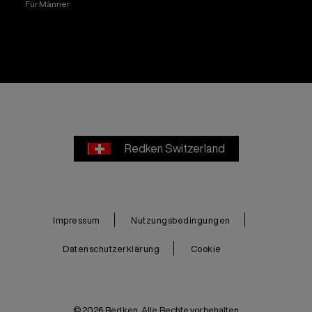
Für Männer
Redken Switzerland
Impressum
Nutzungsbedingungen
Datenschutzerklärung
Cookie
© 2026 Redken. Alle Rechte vorbehalten