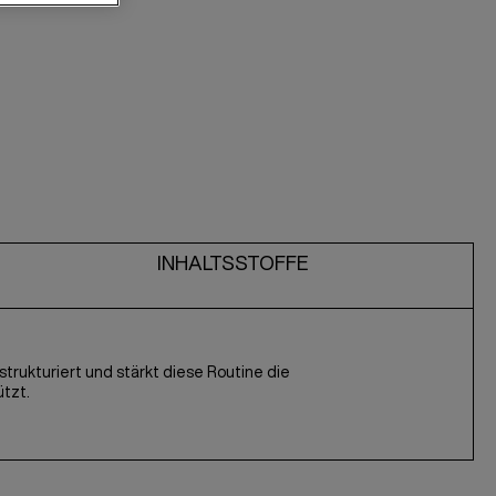
INHALTSSTOFFE
trukturiert und stärkt diese Routine die
ützt.