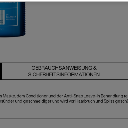
GEBRAUCHSANWEISUNG &
SICHERHEITSINFORMATIONEN
lus Maske, dem Conditioner und der Anti-Snap Leave-In Behandlung res
, gesünder und geschmeidiger und wird vor Haarbruch und Spliss gesch