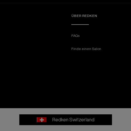
ÜBER REDKEN​
FAQs
Finde einen Salon
Redken Switzerland