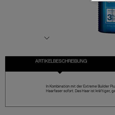
ARTIKELBESCHREIBUNG
In Kombination mit der Extreme Builder P
Haarfaser sofort. Das Haar ist kräftiger