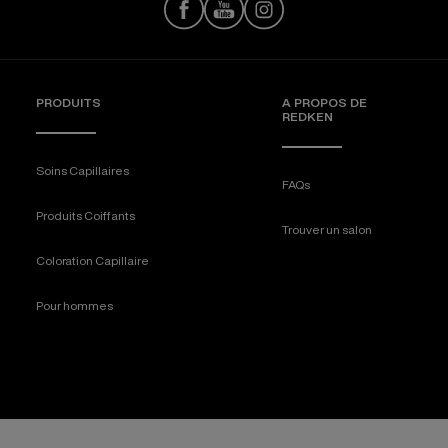
PRODUITS
A PROPOS DE
REDKEN
Soins Capillaires
FAQs
Produits Coiffants
Trouver un salon
Coloration Capillaire
Pour hommes