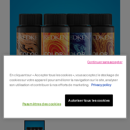
Continuer sans accepter
En cliquant sur « Accepter tous les cookies », vous acceptez le stockage de
cookies sur votre appareil pour améliorer la navigation sur le site, analyser
son utilisation et contribuer à nos efforts de marketing.
Privacy policy
Autoriser tous les cookies
Paramètres des cookies