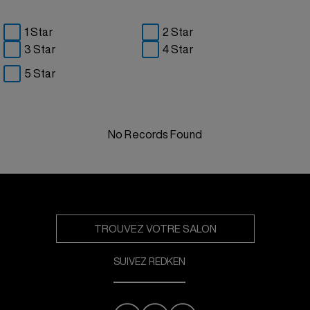
1 Star
2 Star
3 Star
4 Star
5 Star
No Records Found
TROUVEZ VOTRE SALON
SUIVEZ REDKEN