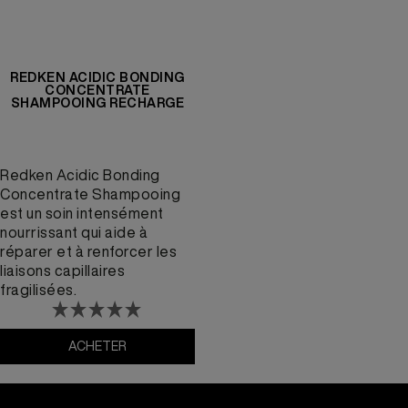
REDKEN ACIDIC BONDING
CONCENTRATE
SHAMPOOING RECHARGE
Redken Acidic Bonding
Concentrate Shampooing
est un soin intensément
nourrissant qui aide à
réparer et à renforcer les
liaisons capillaires
fragilisées.
ACHETER
Redken Acidic Bonding Concentrate Shampooi