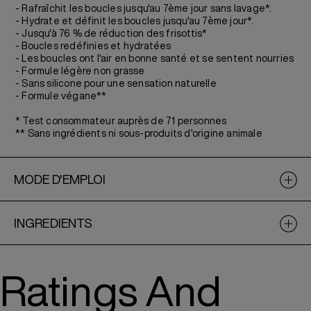
- Rafraîchit les boucles jusqu'au 7ème jour sans lavage*.
- Hydrate et définit les boucles jusqu'au 7ème jour*.
- Jusqu'à 76 % de réduction des frisottis*
- Boucles redéfinies et hydratées
- Les boucles ont l'air en bonne santé et se sentent nourries
- Formule légère non grasse
- Sans silicone pour une sensation naturelle
- Formule végane**
* Test consommateur auprès de 71 personnes
** Sans ingrédients ni sous-produits d'origine animale
MODE D'EMPLOI
INGREDIENTS
Ratings And