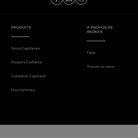
PRODUITS
A PROPOS DE
REDKEN
Soins Capillaires
FAQs
Produits Coiffants
Trouver un salon
Coloration Capillaire
Pour hommes