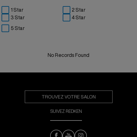
1 Star
2 Star
3 Star
4 Star
5 Star
No Records Found
TROUVEZ VOTRE SALON
SUIVEZ REDKEN