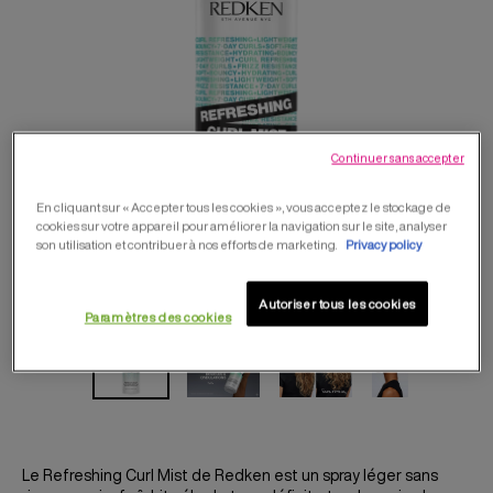
Continuer sans accepter
En cliquant sur « Accepter tous les cookies », vous acceptez le stockage de
cookies sur votre appareil pour améliorer la navigation sur le site, analyser
son utilisation et contribuer à nos efforts de marketing.
Privacy policy
Autoriser tous les cookies
Paramètres des cookies
Le Refreshing Curl Mist de Redken est un spray léger sans