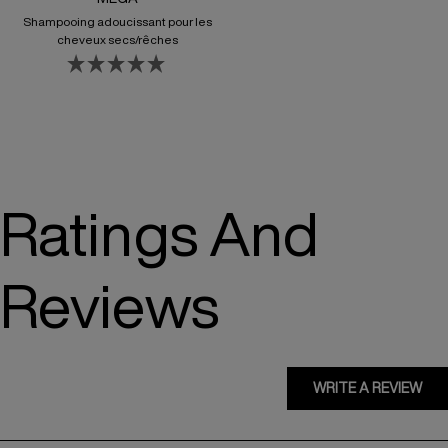
Shampooing adoucissant pour les
cheveux secs/rêches
Ratings And
Reviews
WRITE A REVIEW