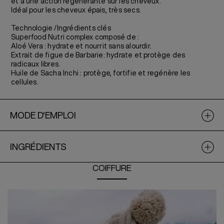
et a une action regénérante sur les cheveux.
Idéal pour les cheveux épais, très secs.
Technologie /Ingrédients clés
Superfood Nutri complex composé de :
Aloé Vera : hydrate et nourrit sans alourdir.
Extrait de figue de Barbarie: hydrate et protège des
radicaux libres.
Huile de Sacha Inchi : protège, fortifie et regénère les
cellules.
MODE D'EMPLOI
INGRÉDIENTS
COIFFURE