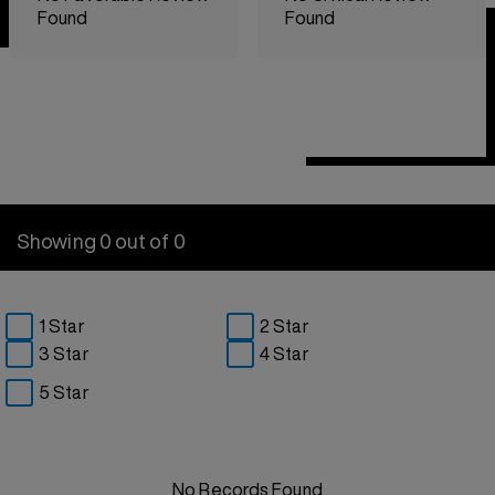
Found
Found
Showing 0 out of 0
1 Star
2 Star
3 Star
4 Star
5 Star
No Records Found