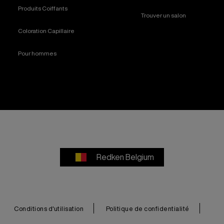
Produits Coiffants
Trouver un salon
Coloration Capillaire
Pour hommes
Redken Belgium
Conditions d'utilisation
Politique de confidentialité