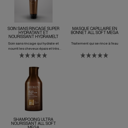
SOIN SANS RINCAGE SUPER
MASQUE CAPILLAIRE EN
HYDRATANT ET
BONNET ALL SOFT MEGA
NOURISSANT HYDRAMELT
Soin sans rincage qui hydrate et
Traitement qui se rince à l’eau
nourrit les cheveux épais et très
secs.
SHAMPOOING ULTRA
NOURISSANT ALL SOFT
MEGA