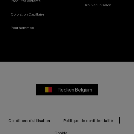
Produits Coiffants
Trouver un salon
Coloration Capillaire
Pour hommes
Redken Belgium
Conditions d'utilisation
Politique de confidentialité
Cookie