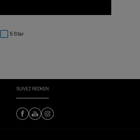
5 Star
SUIVEZ REDKEN