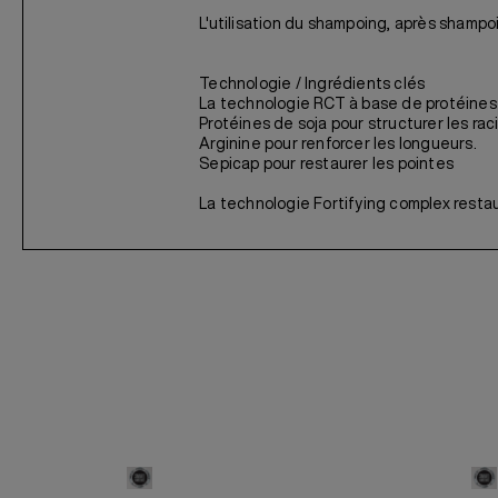
L'utilisation du shampoing, après shamp
Technologie / Ingrédients clés
La technologie RCT à base de protéines ap
Protéines de soja pour structurer les rac
Arginine pour renforcer les longueurs.
Sepicap pour restaurer les pointes
La technologie Fortifying complex restaur