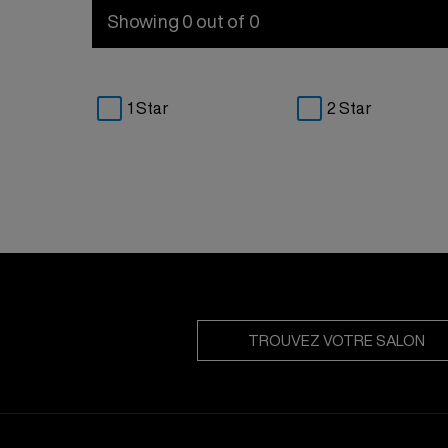
Showing 0 out of 0
1 Star
2 Star
TROUVEZ VOTRE SALON