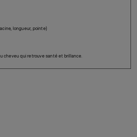
acine, longueur, pointe)
du cheveu qui retrouve santé et brillance.