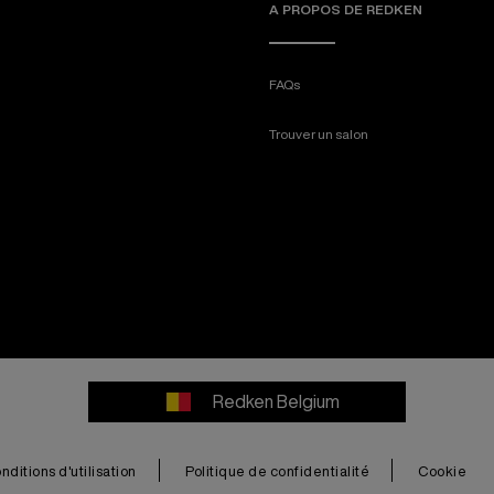
A PROPOS DE REDKEN
FAQs
Trouver un salon
Redken Belgium
nditions d'utilisation
Politique de confidentialité
Cookie