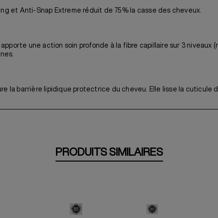
oing et Anti-Snap Extreme réduit de 75% la casse des cheveux.
porte une action soin profonde à la fibre capillaire sur 3 niveaux (r
ines.
e la barrière lipidique protectrice du cheveu. Elle lisse la cuticule 
PRODUITS SIMILAIRES