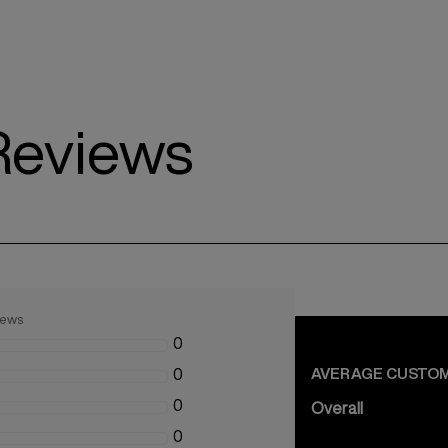
Reviews
views
0
AVERAGE CUSTOM
0
0
Overall
0