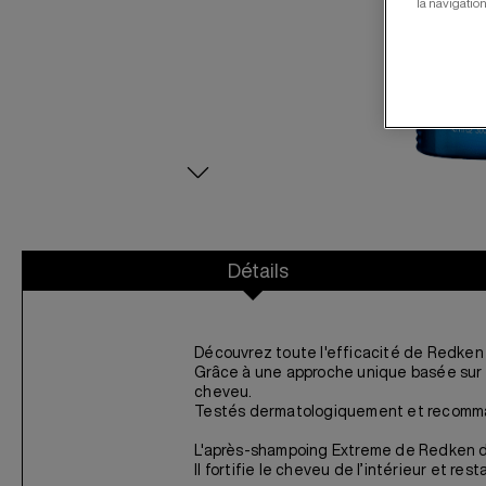
la navigation
Détails
Découvrez toute l'efficacité de Redken 
Grâce à une approche unique basée sur l
cheveu.
Testés dermatologiquement et recommand
L'après-shampoing Extreme de Redken dé
Il fortifie le cheveu de l’intérieur et re