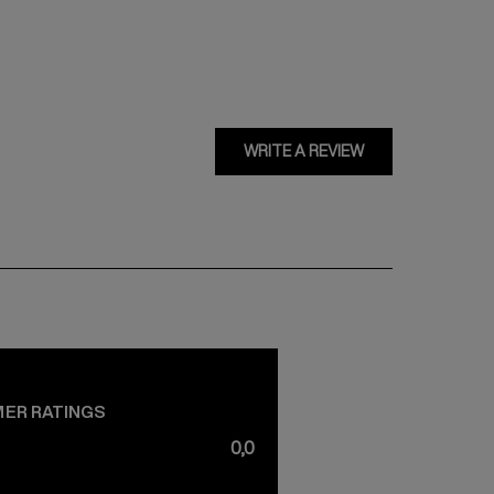
WRITE A REVIEW
ER RATINGS
0,0