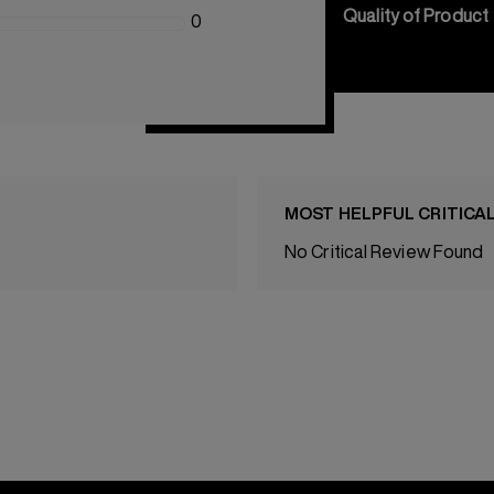
Quality of Product
0
MOST HELPFUL CRITICA
No Critical Review Found