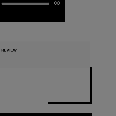
0,0
L REVIEW