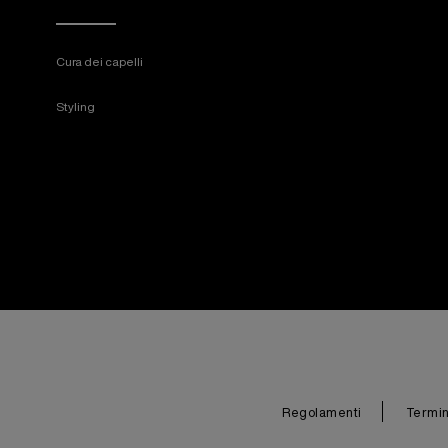
Cura dei capelli
Styling
Regolamenti
Termini