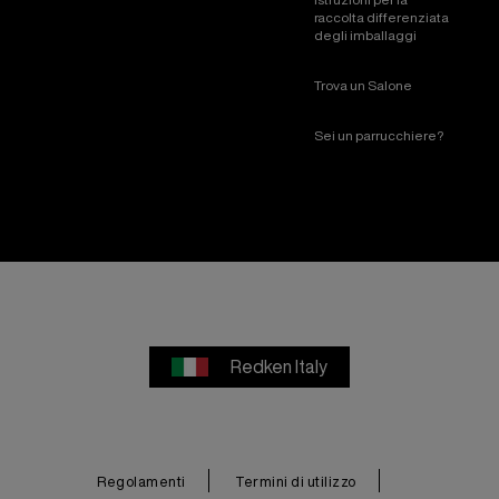
raccolta differenziata
degli imballaggi
Trova un Salone
Sei un parrucchiere?
Redken Italy
Regolamenti
Termini di utilizzo