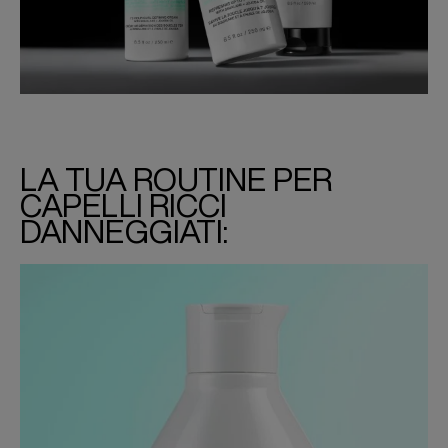
LA TUA ROUTINE PER
CAPELLI RICCI
DANNEGGIATI: