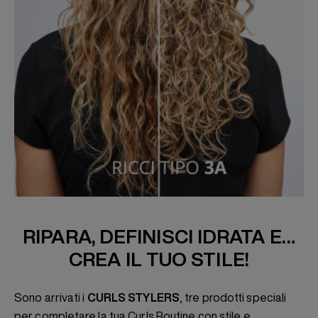
RIPARA, DEFINISCI IDRATA E…
CREA IL TUO STILE!
Sono arrivati i
CURLS STYLERS
, tre prodotti speciali
per completare la tua Curls Routine con stile e