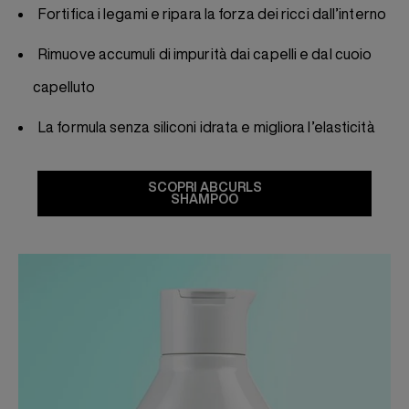
Fortifica i legami e ripara la forza dei ricci dall’interno
Rimuove accumuli di impurità dai capelli e dal cuoio
capelluto
La formula senza siliconi idrata e migliora l’elasticità
SCOPRI ABCURLS
SHAMPOO