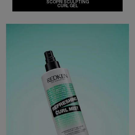
SCOPRI SCULPTING
CURL GEL