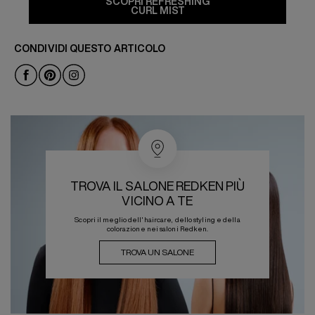
SCOPRI REFRESHING
CURL MIST
CONDIVIDI QUESTO ARTICOLO
TROVA IL SALONE REDKEN PIÙ
VICINO A TE
Scopri il meglio dell'haircare, dello styling e della
colorazione nei saloni Redken.
TROVA UN SALONE