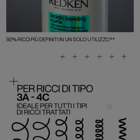
92% RICCI PIÙ DEFINITI IN UN SOLO UTILIZZO**