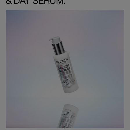
& DAY SERUM: