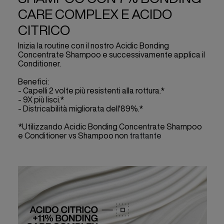
CARE COMPLEX E ACIDO
CITRICO
Inizia la routine con il nostro Acidic Bonding
Concentrate Shampoo e successivamente applica il
Conditioner.
Benefici:
- Capelli 2 volte più resistenti alla rottura.*
- 9X più lisci.*
- Districabilità migliorata dell'89%.*
*Utilizzando Acidic Bonding Concentrate Shampoo
e Conditioner vs Shampoo non
trattante