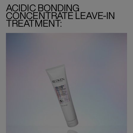
ACIDIC BONDING
CONCENTRATE LEAVE-IN
TREATMENT: