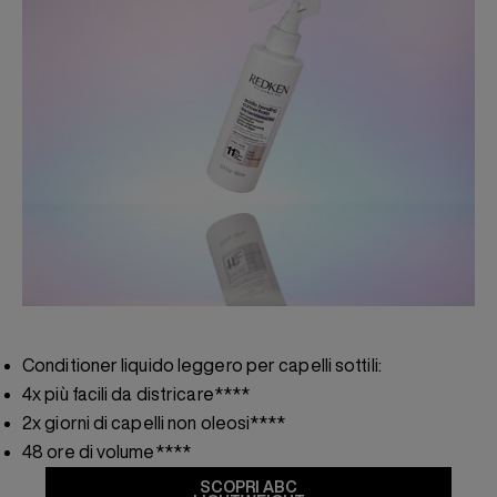
Conditioner liquido leggero per capelli sottili:
4x più facili da districare****
2x giorni di capelli non oleosi****
48 ore di volume****
SCOPRI ABC