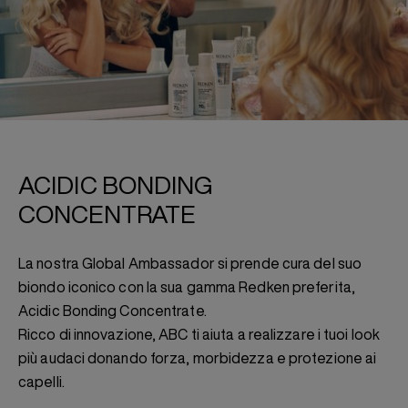
SABRINA CARPENTER X ABC
ACIDIC BONDING
CONCENTRATE
La nostra Global Ambassador si prende cura del suo
biondo iconico con la sua gamma Redken preferita,
Acidic Bonding Concentrate.
Ricco di innovazione, ABC ti aiuta a realizzare i tuoi look
più audaci donando forza, morbidezza e protezione ai
capelli.