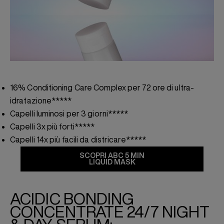
16% Conditioning Care Complex per 72 ore di ultra-
idratazione*****
Capelli luminosi per 3 giorni*****
Capelli 3x più forti*****
Capelli 14x più facili da districare*****
SCOPRI ABC 5 MIN
LIQUID MASK
ACIDIC BONDING
CONCENTRATE 24/7 NIGHT