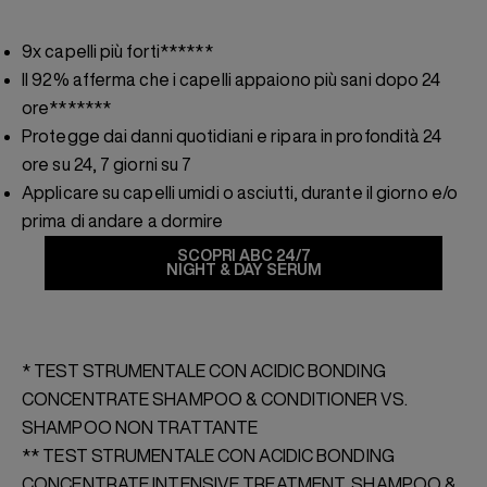
9x capelli più forti******
Il 92% afferma che i capelli appaiono più sani dopo 24
ore*******
Protegge dai danni quotidiani e ripara in profondità 24
ore su 24, 7 giorni su 7
Applicare su capelli umidi o asciutti, durante il giorno e/o
prima di andare a dormire
SCOPRI ABC 24/7
NIGHT & DAY SERUM
* TEST STRUMENTALE CON ACIDIC BONDING
CONCENTRATE SHAMPOO & CONDITIONER VS.
SHAMPOO NON
TRATTANTE
** TEST STRUMENTALE CON ACIDIC BONDING
CONCENTRATE INTENSIVE TREATMENT, SHAMPOO &