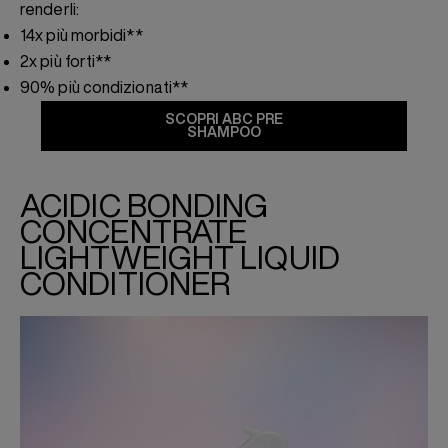
renderli:
14x più morbidi**
2x più forti**
90% più condizionati**
SCOPRI ABC PRE
SHAMPOO
ACIDIC BONDING
CONCENTRATE
LIGHTWEIGHT LIQUID
CONDITIONER