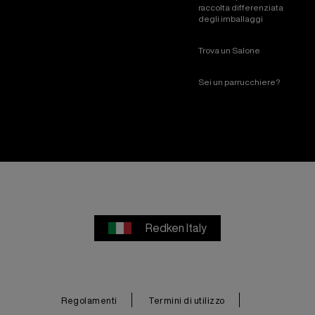
raccolta differenziata
degli imballaggi
Trova un Salone
Sei un parrucchiere?
Redken Italy
Regolamenti
Termini di utilizzo