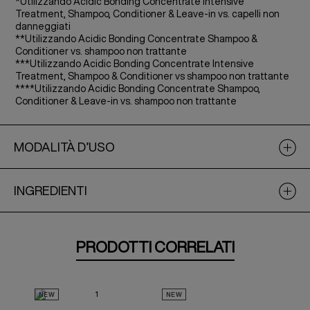
*Utilizzando Acidic Bonding Concentrate Intensive
Treatment, Shampoo, Conditioner & Leave-in vs. capelli non
danneggiati
**Utilizzando Acidic Bonding Concentrate Shampoo &
Conditioner vs. shampoo non trattante
***Utilizzando Acidic Bonding Concentrate Intensive
Treatment, Shampoo & Conditioner vs shampoo non trattante
****Utilizzando Acidic Bonding Concentrate Shampoo,
Conditioner & Leave-in vs. shampoo non trattante
MODALITÀ D’USO
INGREDIENTI
PRODOTTI CORRELATI
NEW
NEW