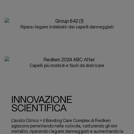
Ripara i legami indeboliti dei capelli danneggiati
Capelli più morbidi e facili da districare
INNOVAZIONE
SCIENTIFICA
L'acido Citrico + il Bonding Care Complex di Redken
agiscono penetrando nella cuticola, catturando gli ioni
metallici, riparando i legami danneggiati e aumentando la