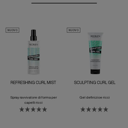
NUOVO
NUOVO
REFRESHING CURL MIST
SCULPTING CURL GEL
Spray ravvivatore di forma per
Gel definizioe ricci
capelli ricci