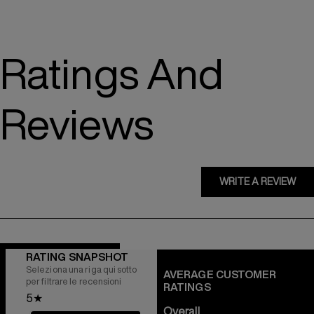
Ratings And
Reviews
WRITE A REVIEW
RATING SNAPSHOT
Seleziona una riga qui sotto
AVERAGE CUSTOMER
per filtrare le recensioni
RATINGS
5
★
Overall