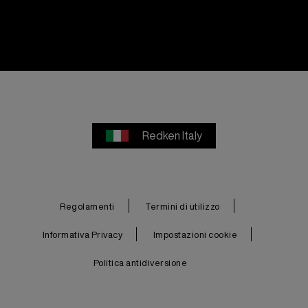
Redken Italy
Regolamenti
Termini di utilizzo
Informativa Privacy
Impostazioni cookie
Politica antidiversione