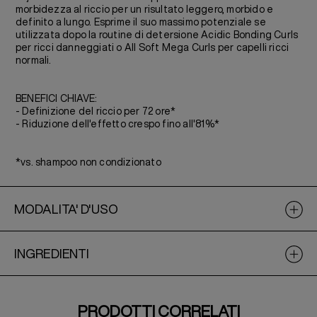
morbidezza al riccio per un risultato leggero, morbido e
definito a lungo. Esprime il suo massimo potenziale se
utilizzata dopo la routine di detersione Acidic Bonding Curls
per ricci danneggiati o All Soft Mega Curls per capelli ricci
normali.
BENEFICI CHIAVE:
- Definizione del riccio per 72 ore*
- Riduzione dell'effetto crespo fino all'81%*
*vs. shampoo non condizionato
MODALITA' D'USO
INGREDIENTI
PRODOTTI CORRELATI