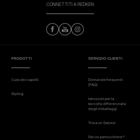
CONNETTITI A REDKEN
PRODOTTI
SERVIZIO CLIENTI
Cura dei capelli
Domande frequenti
(FAQ)
Styling
Istruzioni per la
raccolta differenziata
degli imballaggi
Trova un Salone
Sei un parrucchiere?