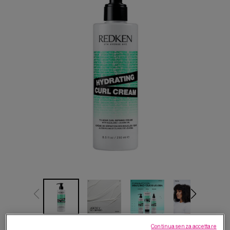
SABRINA CARPENTER X ABC
Continua senza accettare