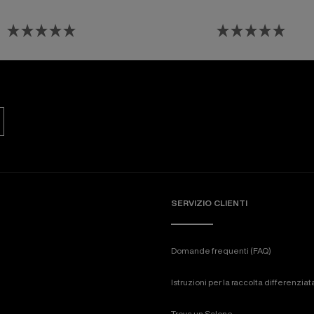
SERVIZIO CLIENTI
Domande frequenti (FAQ)
Istruzioni per la raccolta differenzia
Trova un Salone