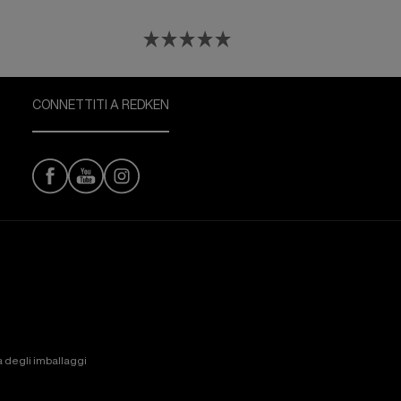
CONNETTITI A REDKEN
ta degli imballaggi