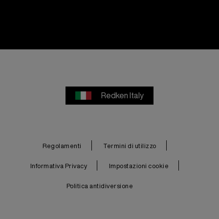
Redken Italy
Regolamenti
Termini di utilizzo
Informativa Privacy
Impostazioni cookie
Politica antidiversione