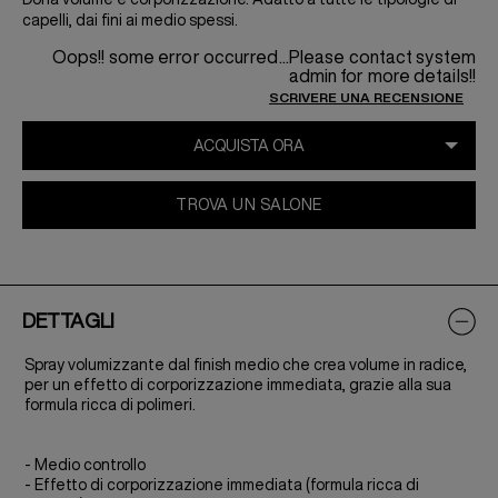
capelli, dai fini ai medio spessi.
Oops!! some error occurred...Please contact system
admin for more details!!
SCRIVERE UNA RECENSIONE
TROVA UN SALONE
DETTAGLI
Spray volumizzante dal finish medio che crea volume in radice,
per un effetto di corporizzazione immediata, grazie alla sua
formula ricca di polimeri.
- Medio controllo
- Effetto di corporizzazione immediata (formula ricca di