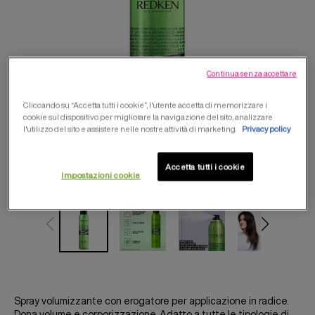
SABRINA CARPENTER X ABC
Continua senza accettare
Cliccando su “Accetta tutti i cookie”, l'utente accetta di memorizzare i
cookie sul dispositivo per migliorare la navigazione del sito, analizzare
l'utilizzo del sito e assistere nelle nostre attività di marketing.
Privacy policy
Accetta tutti i cookie
Impostazioni cookie
Spray volumizzante con erogatore per applicazione in radice.
Dona volume e corporizzazione. Adatto a tutte le tipologie di