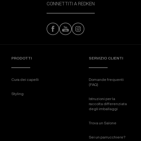
CONNETTITI A REDKEN
PRODOTTI
SERVIZIO CLIENTI
Cura dei capelli
Domande frequenti
(FAQ)
Styling
Istruzioni per la
raccolta differenziata
degli imballaggi
Trova un Salone
Sei un parrucchiere?