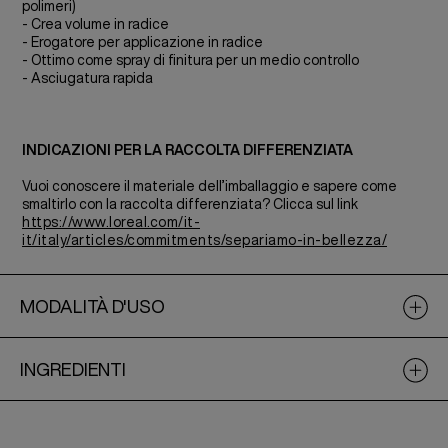
polimeri)
- Crea volume in radice
- Erogatore per applicazione in radice
- Ottimo come spray di finitura per un medio controllo
- Asciugatura rapida
INDICAZIONI PER LA RACCOLTA DIFFERENZIATA
Vuoi conoscere il materiale dell’imballaggio e sapere come
smaltirlo con la raccolta differenziata? Clicca sul link
https://www.loreal.com/it-
it/italy/articles/commitments/separiamo-in-bellezza/
MODALITÀ D'USO
INGREDIENTI