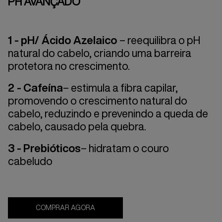
PH AVANÇADO
1 -
pH/ Ácido Azelaico
–
reequilibra o pH
natural do cabelo, criando uma barreira
protetora no crescimento.
2 -
Cafeína
–
estimula a fibra capilar,
promovendo o crescimento natural do
cabelo, reduzindo e prevenindo a queda de
cabelo, causado pela quebra.
3 -
Prebióticos
– hidratam o couro
cabeludo
COMPRAR AGORA