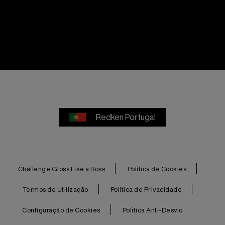
[email protected]
Redken Portugal
Challenge Gloss Like a Boss
Política de Cookies
Termos de Utilização
Política de Privacidade
Configuração de Cookies
Política Anti-Desvio