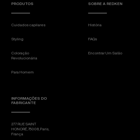
PRODUTOS
SOBRE A REDKEN
Cuidados capilares
História
Styling
FAQs
Coloração
Encontrar Um Salão
Revolucionária
Para Homem
INFORMAÇÕES DO
FABRICANTE
277 RUE SAINT
HONORÉ, 75008, Paris,
França