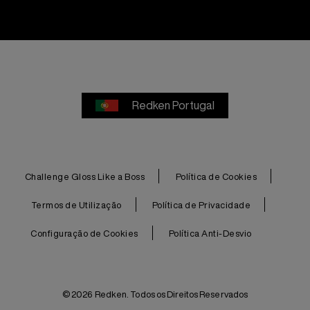
Redken Portugal
Challenge Gloss Like a Boss
Política de Cookies
Termos de Utilização
Política de Privacidade
Configuração de Cookies
Política Anti-Desvio
© 2026 Redken. Todos os Direitos Reservados