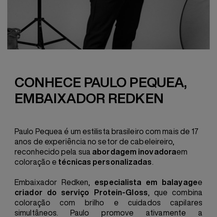
CONHECE
PAULO PEQUEA,
EMBAIXADOR REDKEN
Paulo Pequea
é um estilista brasileiro com mais de 17
anos de experiência no setor de cabeleireiro,
reconhecido pela sua
abordagem inovadora
em
coloração e
técnicas personalizadas
.
Embaixador Redken,
especialista em balayage
e
criador do serviço Protein-Gloss
, que combina
coloração com brilho e cuidados capilares
simultâneos. Paulo promove ativamente a