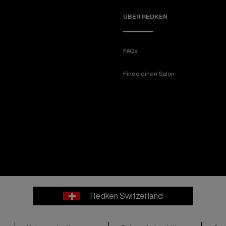
ÜBER REDKEN​
FAQs
Finde einen Salon
Redken Switzerland