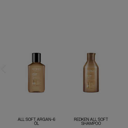
ALL SOFT ARGAN-6
REDKEN ALL SOFT
ÖL
SHAMPOO