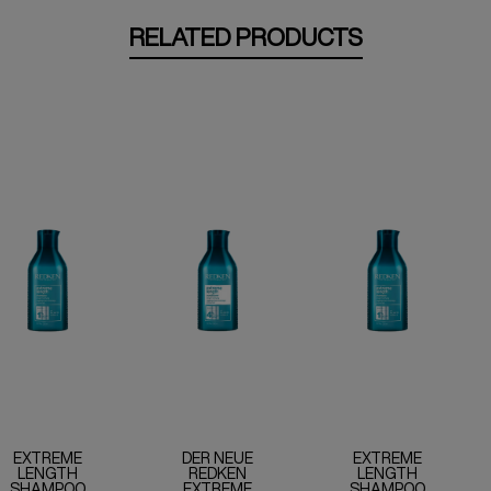
RELATED PRODUCTS
EXTREME
DER NEUE
EXTREME
LENGTH
REDKEN
LENGTH
SHAMPOO
EXTREME
SHAMPOO